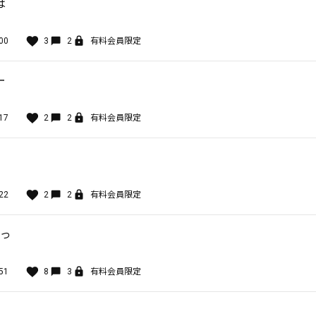
は
00
3
2
有料会員限定
ー
17
2
2
有料会員限定
22
2
2
有料会員限定
すっ
51
8
3
有料会員限定