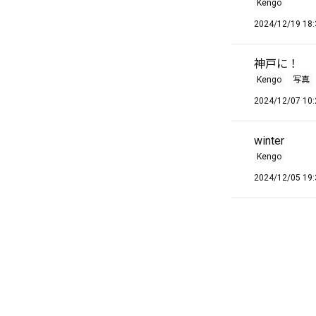
Kengo
2024/12/19 18:
神戸に！
Kengo
写真
2024/12/07 10:
winter
Kengo
2024/12/05 19: