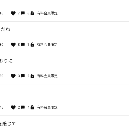
15
7
6
有料会員限定
日だね
30
8
1
有料会員限定
終わりに
30
3
2
有料会員限定
45
2
4
有料会員限定
を感じて