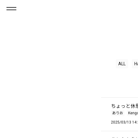
ALL
H
ちょっと休
ありお
Keng
2025/03/13 14: