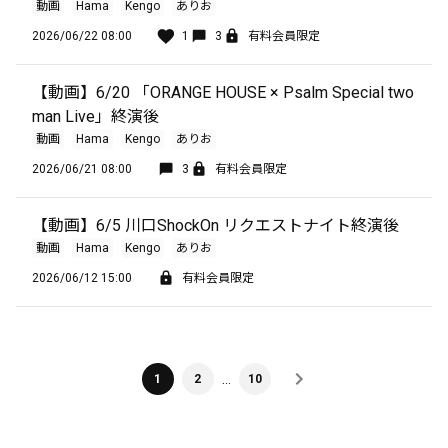
動画
Hama
Kengo
ありお
2026/06/22 08:00
1
3
有料会員限定
【動画】6/20 「ORANGE HOUSE × Psalm Special two
man Live」終演後
動画
Hama
Kengo
ありお
2026/06/21 08:00
3
有料会員限定
【動画】6/5 川口ShockOn リクエストナイト終演後
動画
Hama
Kengo
ありお
2026/06/12 15:00
有料会員限定
…
1
2
10