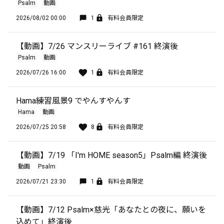
Psalm
動画
2026/08/02 00:00
1
有料会員限定
【動画】7/26 マンスリーライブ #161 終演後
Psalm
動画
2026/07/26 16:00
1
有料会員限定
Hama練習風景9 でやんすやんす
Hama
動画
2026/07/25 20:58
8
有料会員限定
【動画】7/19 「I'm HOME season5」Psalm編 終演後
動画
Psalm
2026/07/21 23:30
1
有料会員限定
【動画】7/12 Psalm×慈光「あなたとの夜に、願いを
込めて」終演後