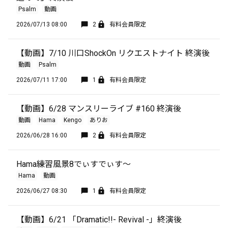
Psalm
動画
2026/07/13 08:00
2
有料会員限定
【動画】7/10 川口ShockOn リクエストナイト 終演後
動画
Psalm
2026/07/11 17:00
1
有料会員限定
【動画】6/28 マンスリーライブ #160 終演後
動画
Hama
Kengo
ありお
2026/06/28 16:00
2
有料会員限定
Hama練習風景8でぃすでぃす〜
Hama
動画
2026/06/27 08:30
1
有料会員限定
【動画】6/21 「Dramatic!!- Revival -」終演後