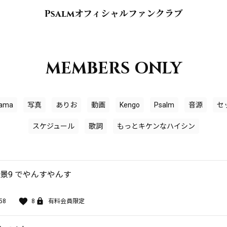
Psalmオフィシャルファンクラブ
MEMBERS ONLY
ama
写真
ありお
動画
Kengo
Psalm
音源
セ
スケジュール
歌詞
もっとキケンなハイシン
風景9 でやんすやんす
58
8
有料会員限定