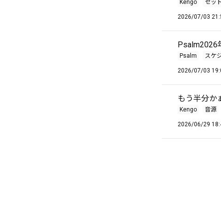
Kengo
セッ
2026/07/03 21:
Psalm2
Psalm
スケ
2026/07/03 19:
もう半分か
Kengo
音源
2026/06/29 18: