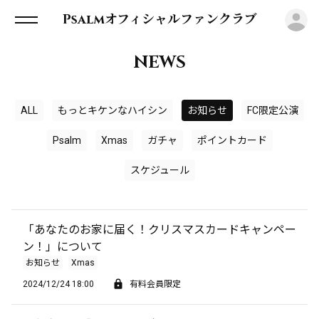
ロ
Psalmオフィシャルファンクラブ
NEWS
ALL
もっとキケンなハイシン
お知らせ
FC限定公演
Psalm
Xmas
ガチャ
ポイントカード
スケジュール
「あなたのお家に届く！クリスマスカードキャンペー
ン！」について
お知らせ
Xmas
2024/12/24 18:00
有料会員限定