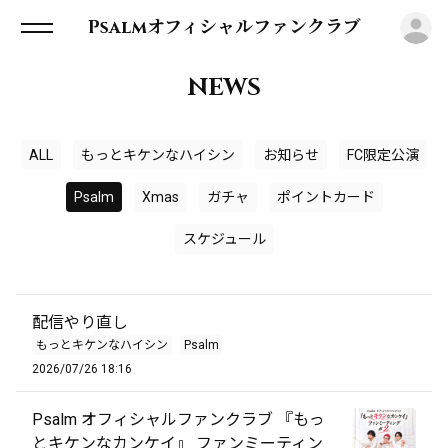
ロ
Psalmオフィシャルファンクラブ
NEWS
ALL
もっとキケンなハイシン
お知らせ
FC限定公演
Psalm
Xmas
ガチャ
ポイントカード
スケジュール
配信やり直し
もっとキケンなハイシン
Psalm
2026/07/26 18:16
Psalm オフィシャルファンクラブ 『もっ
とキケンなカンケイ』 ファンミーティン