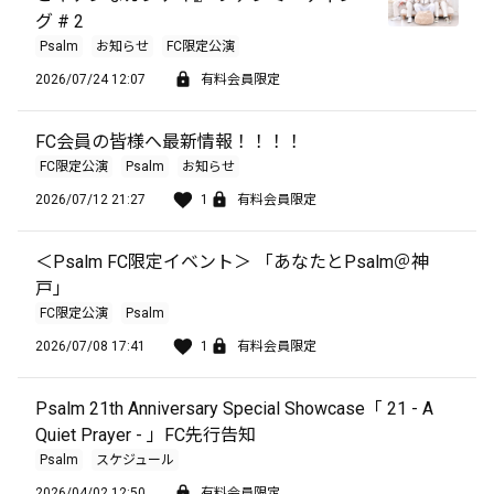
グ # 2
Psalm
お知らせ
FC限定公演
2026/07/24 12:07
有料会員限定
FC会員の皆様へ最新情報！！！！
FC限定公演
Psalm
お知らせ
2026/07/12 21:27
1
有料会員限定
＜Psalm FC限定イベント＞ 「あなたとPsalm＠神
戸」
FC限定公演
Psalm
2026/07/08 17:41
1
有料会員限定
Psalm 21th Anniversary Special Showcase「 21 - A
Quiet Prayer - 」FC先行告知
Psalm
スケジュール
2026/04/02 12:50
有料会員限定