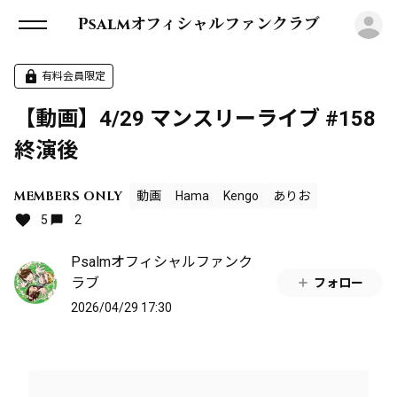
ロ
Psalmオフィシャルファンクラブ
有料会員限定
【動画】4/29 マンスリーライブ #158
終演後
MEMBERS ONLY
動画
Hama
Kengo
ありお
5
2
Psalmオフィシャルファンク
ラブ
フォロー
2026/04/29 17:30