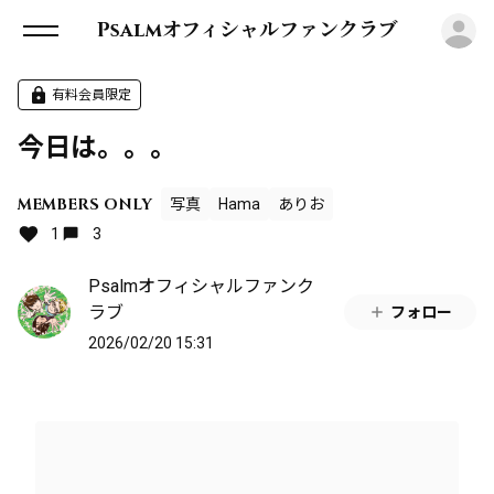
ロ
Psalmオフィシャルファンクラブ
有料会員限定
今日は。。。
MEMBERS ONLY
写真
Hama
ありお
1
3
Psalmオフィシャルファンク
ラブ
フォロー
2026/02/20 15:31