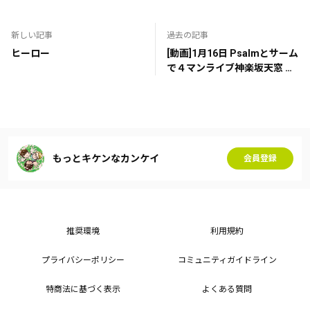
新しい記事
過去の記事
ヒーロー
[動画]1月16日 Psalmとサーム
で４マンライブ神楽坂天窓 終
演後
もっとキケンなカンケイ
会員登録
推奨環境
利用規約
プライバシーポリシー
コミュニティガイドライン
特商法に基づく表示
よくある質問