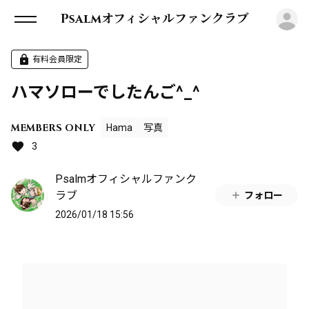
ロ
Psalmオフィシャルファンクラブ
有料会員限定
ハマソローでしたんご^_^
MEMBERS ONLY
Hama
写真
3
Psalmオフィシャルファンク
ラブ
フォロー
2026/01/18 15:56