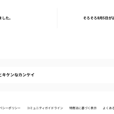
ました。
そろそろ8月5日が
とキケンなカンケイ
バシーポリシー
コミュニティガイドライン
特商法に基づく表示
よくあ