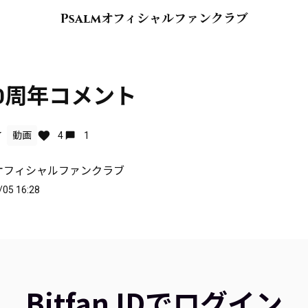
Psalmオフィシャルファンクラブ
m20周年コメント
Y
動画
4
1
mオフィシャルファンクラブ
/05 16:28
Bitfan IDでログイン