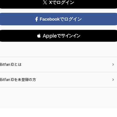
Xでログイン
Facebookでログイン
 Appleでサインイン
Bitfan IDとは
Bitfan IDを未登録の方