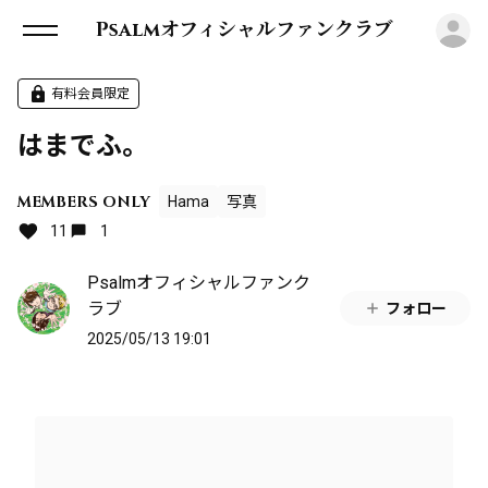
ロ
Psalmオフィシャルファンクラブ
有料会員限定
はまでふ。
MEMBERS ONLY
Hama
写真
11
1
Psalmオフィシャルファンク
ラブ
フォロー
2025/05/13 19:01