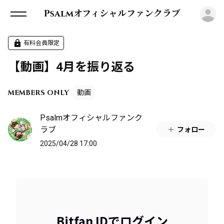
ロ
Psalmオフィシャルファンクラブ
有料会員限定
【動画】4月を振り返る
MEMBERS ONLY
動画
Psalmオフィシャルファンク
ラブ
フォロー
2025/04/28 17:00
Bitfan IDでログイン