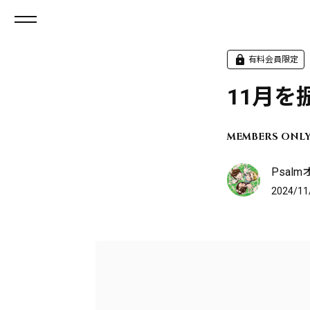
有料会員限定
11月を
MEMBERS ONL
Psal
2024/11