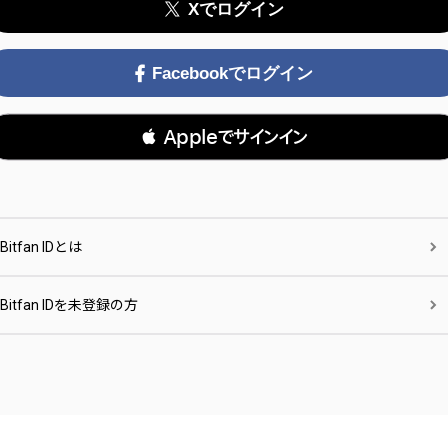
Xでログイン
Facebookでログイン
 Appleでサインイン
Bitfan IDとは
Bitfan IDを未登録の方