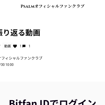
Psalmオフィシャルファンクラブ
振り返る動画
Y
動画
1
1
mオフィシャルファンクラブ
/30 10:00
Bitfan IDでログイン