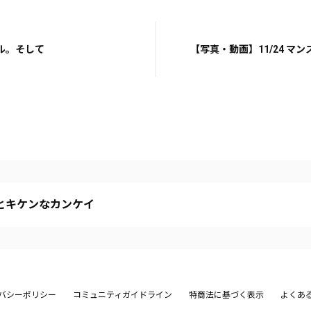
ル。そして
【写真・動画】11/24 マ
とキケンなカンケイ
バシーポリシー
コミュニティガイドライン
特商法に基づく表示
よくあ