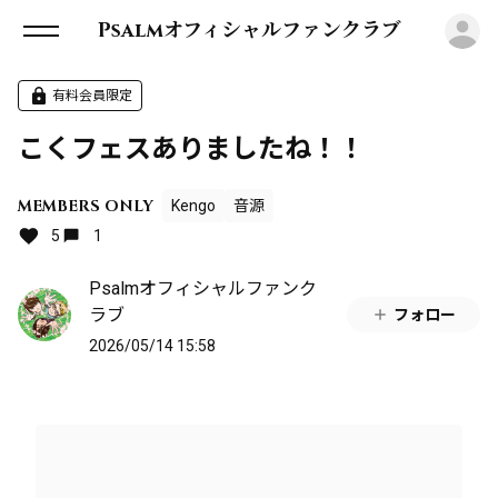
ロ
Psalmオフィシャルファンクラブ
有料会員限定
こくフェスありましたね！！
MEMBERS ONLY
Kengo
音源
5
1
Psalmオフィシャルファンク
ラブ
フォロー
2026/05/14 15:58