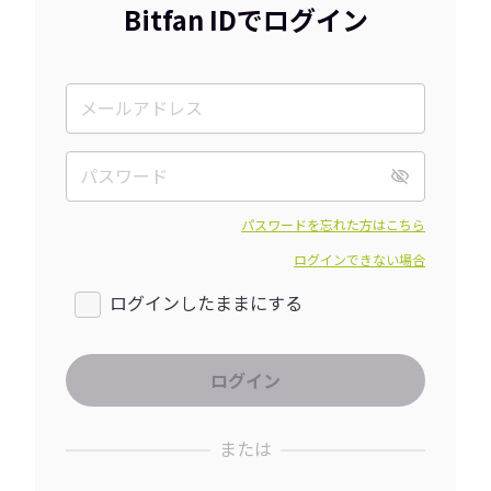
Bitfan IDでログイン
パスワードを忘れた方はこちら
ログインできない場合
ログインしたままにする
または