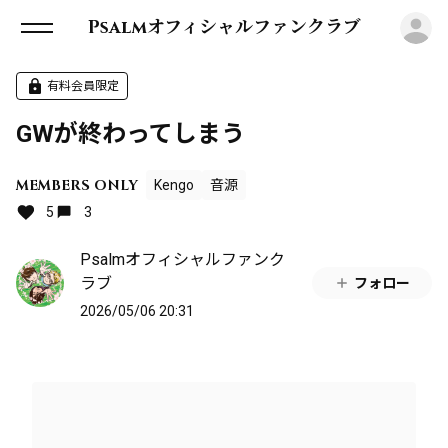
ロ
Psalmオフィシャルファンクラブ
有料会員限定
GWが終わってしまう
MEMBERS ONLY
Kengo
音源
5
3
Psalmオフィシャルファンク
ラブ
フォロー
2026/05/06 20:31