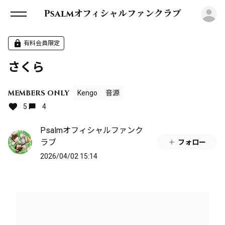
ロ
Psalmオフィシャルファンクラブ
有料会員限定
さくら
MEMBERS ONLY
Kengo
音源
5
4
Psalmオフィシャルファンク
ラブ
フォロー
2026/04/02 15:14