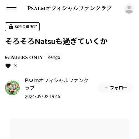
ロ
Psalmオフィシャルファンクラブ
有料会員限定
そろそろNatsuも過ぎていくか
MEMBERS ONLY
Kengo
3
Psalmオフィシャルファンク
ラブ
フォロー
2024/09/02 19:45